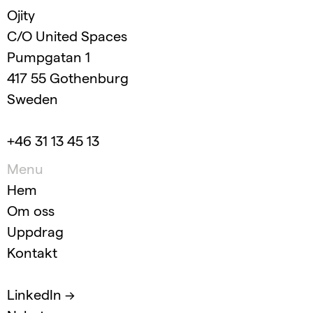
Ojity
C/O United Spaces
Pumpgatan 1
417 55 Gothenburg
Sweden
+46 31 13 45 13
Menu
Hem
Om oss
Uppdrag
Kontakt
LinkedIn →